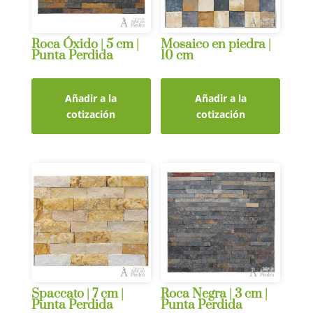
Roca Óxido | 5 cm |
Mosaico en piedra |
Punta Perdida
10 cm
Añadir a la
Añadir a la
cotización
cotización
Spaccato | 7 cm |
Roca Negra | 3 cm |
Punta Perdida
Punta Perdida