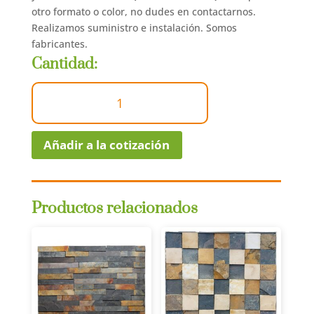
otro formato o color, no dudes en contactarnos.
Realizamos suministro e instalación. Somos
fabricantes.
Cantidad:
Muro
Llorón
|
Piedra
Añadir a la cotización
Piña
cantidad
Productos relacionados