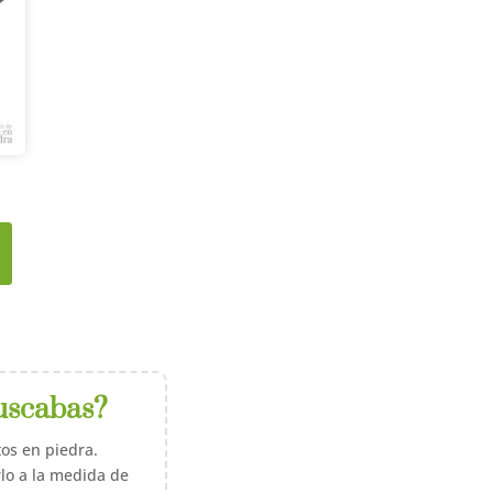
uscabas?
os en piedra.
lo a la medida de