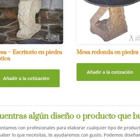
sa – Escritorio en piedra
Mesa redonda en piedra
stica
Añadir a la cotización
Añadir a la cotización
uentras algún diseño o producto que b
ontamos con profesionales para elaborar cualquier tipo de product
aber lo que necesitas, te ayudaremos con gusto. Podemos diseñar