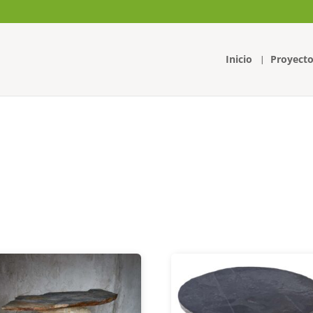
Búsqueda
de
productos
Inicio
Proyecto