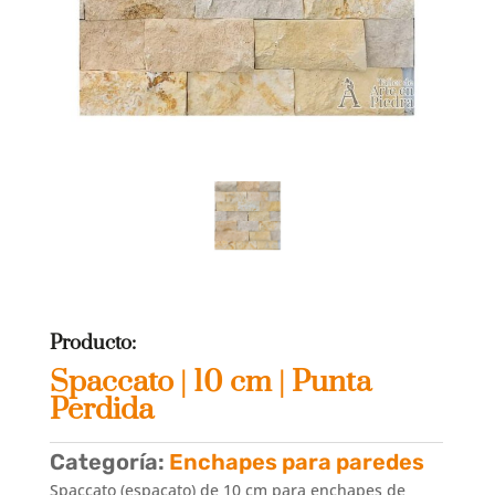
Producto:
Spaccato | 10 cm | Punta
Perdida
Categoría:
Enchapes para paredes
Spaccato (espacato) de 10 cm para enchapes de